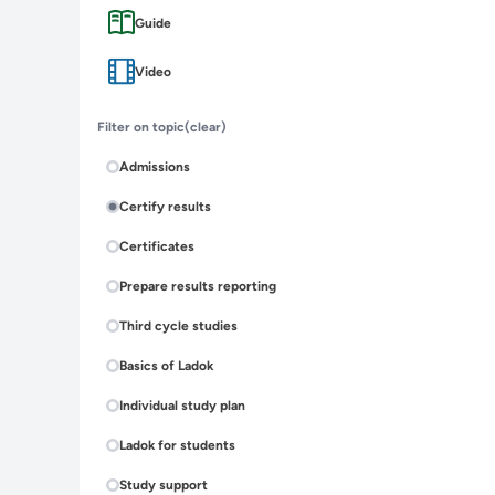
Guide
Video
Filter on topic
(clear)
Admissions
Certify results
Certificates
Prepare results reporting
Third cycle studies
Basics of Ladok
Individual study plan
Ladok for students
Study support