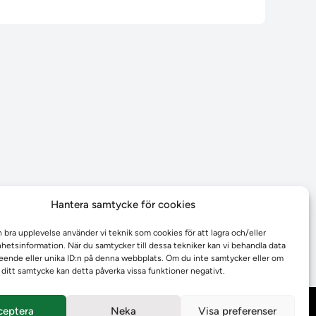
Hantera samtycke för cookies
n bra upplevelse använder vi teknik som cookies för att lagra och/eller
etsinformation. När du samtycker till dessa tekniker kan vi behandla data
ende eller unika ID:n på denna webbplats. Om du inte samtycker eller om
r ditt samtycke kan detta påverka vissa funktioner negativt.
ceptera
Neka
Visa preferenser