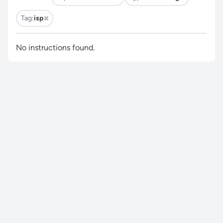
Tag:
isp
No instructions found.