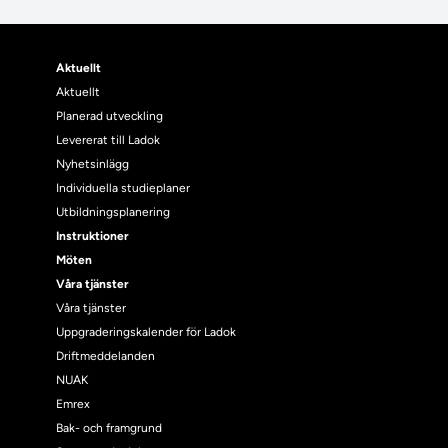
Aktuellt
Aktuellt
Planerad utveckling
Levererat till Ladok
Nyhetsinlägg
Individuella studieplaner
Utbildningsplanering
Instruktioner
Möten
Våra tjänster
Våra tjänster
Uppgraderingskalender för Ladok
Driftmeddelanden
NUAK
Emrex
Bak- och framgrund