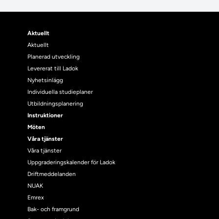
Aktuellt
Aktuellt
Planerad utveckling
Levererat till Ladok
Nyhetsinlägg
Individuella studieplaner
Utbildningsplanering
Instruktioner
Möten
Våra tjänster
Våra tjänster
Uppgraderingskalender för Ladok
Driftmeddelanden
NUAK
Emrex
Bak- och framgrund