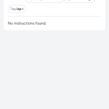
Tag:
isp
No instructions found.