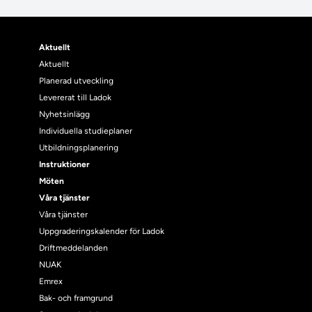
Aktuellt
Aktuellt
Planerad utveckling
Levererat till Ladok
Nyhetsinlägg
Individuella studieplaner
Utbildningsplanering
Instruktioner
Möten
Våra tjänster
Våra tjänster
Uppgraderingskalender för Ladok
Driftmeddelanden
NUAK
Emrex
Bak- och framgrund