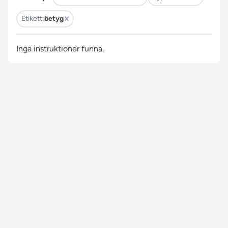
Etikett:
betyg
Inga instruktioner funna.