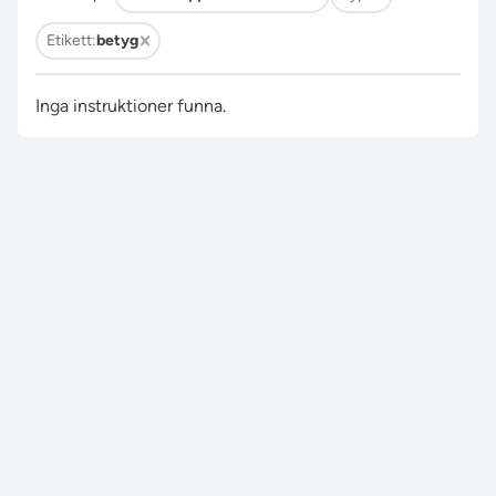
Etikett:
betyg
Inga instruktioner funna.