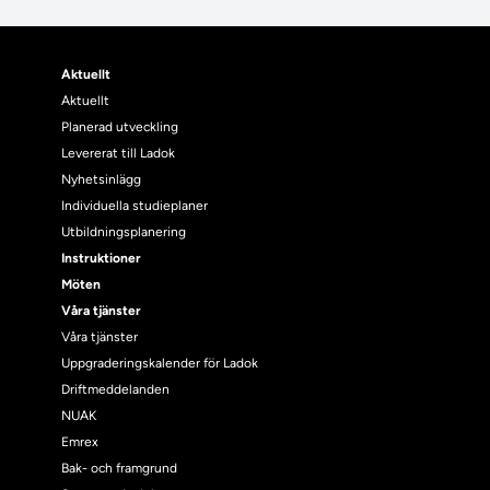
Aktuellt
Aktuellt
Planerad utveckling
Levererat till Ladok
Nyhetsinlägg
Individuella studieplaner
Utbildningsplanering
Instruktioner
Möten
Våra tjänster
Våra tjänster
Uppgraderingskalender för Ladok
Driftmeddelanden
NUAK
Emrex
Bak- och framgrund