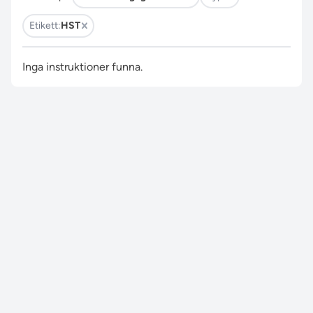
Etikett:
HST
Inga instruktioner funna.