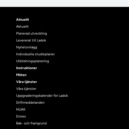
Aktuellt
Aktuellt
Planerad utveckling
Levererat till Ladok
Nyhetsinlägg
Individuella studieplaner
Utbildningsplanering
Instruktioner
Möten
Våra tjänster
Våra tjänster
Uppgraderingskalender för Ladok
Driftmeddelanden
NUAK
Emrex
Bak- och framgrund