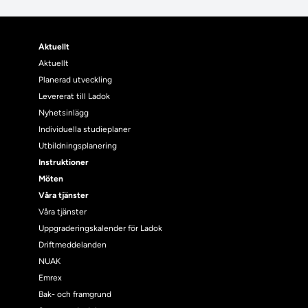
Aktuellt
Aktuellt
Planerad utveckling
Levererat till Ladok
Nyhetsinlägg
Individuella studieplaner
Utbildningsplanering
Instruktioner
Möten
Våra tjänster
Våra tjänster
Uppgraderingskalender för Ladok
Driftmeddelanden
NUAK
Emrex
Bak- och framgrund