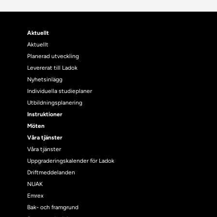
Aktuellt
Aktuellt
Planerad utveckling
Levererat till Ladok
Nyhetsinlägg
Individuella studieplaner
Utbildningsplanering
Instruktioner
Möten
Våra tjänster
Våra tjänster
Uppgraderingskalender för Ladok
Driftmeddelanden
NUAK
Emrex
Bak- och framgrund