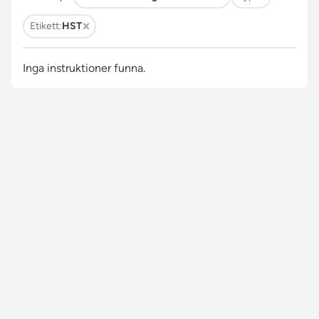
Etikett:
HST
Inga instruktioner funna.