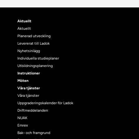
Aktuellt
Aktuellt
Planerad utveckling
Levererat till Ladok
Nyhetsinlägg
Individuella studieplaner
Utbildningsplanering
Instruktioner
Möten
Våra tjänster
Våra tjänster
Uppgraderingskalender för Ladok
Driftmeddelanden
NUAK
Emrex
Bak- och framgrund