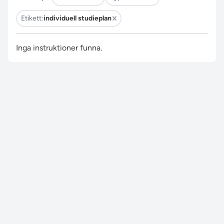
Etikett:
individuell studieplan
Inga instruktioner funna.