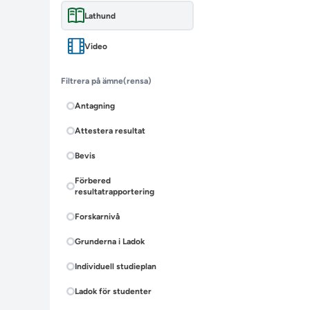
Lathund
Video
Filtrera på ämne
(rensa)
Antagning
Attestera resultat
Bevis
Förbered
resultatrapportering
Forskarnivå
Grunderna i Ladok
Individuell studieplan
Ladok för studenter