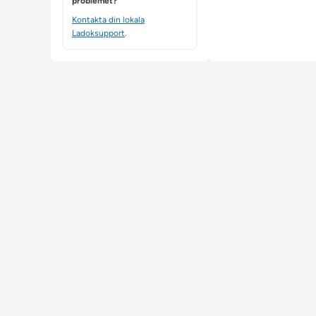
problemet?
Kontakta din lokala
Ladoksupport
.