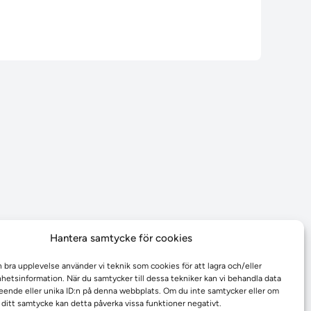
Hantera samtycke för cookies
n bra upplevelse använder vi teknik som cookies för att lagra och/eller
etsinformation. När du samtycker till dessa tekniker kan vi behandla data
ende eller unika ID:n på denna webbplats. Om du inte samtycker eller om
r ditt samtycke kan detta påverka vissa funktioner negativt.