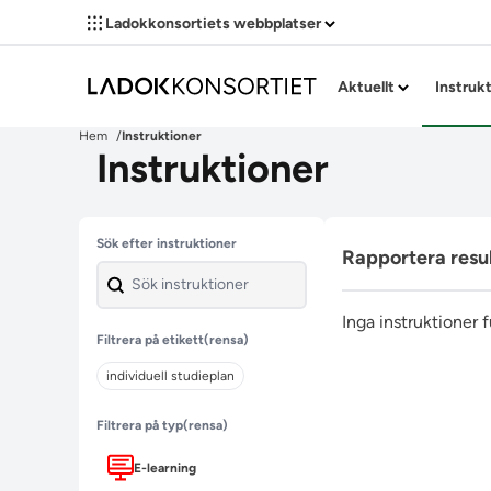
Ladokkonsortiets webbplatser
Aktuellt
Instruk
Hem
Instruktioner
Instruktioner
Hoppa över filter
Sök efter instruktioner
Rapportera resu
Inga instruktioner 
Filtrera på etikett
(rensa)
individuell studieplan
Filtrera på typ
(rensa)
E-learning