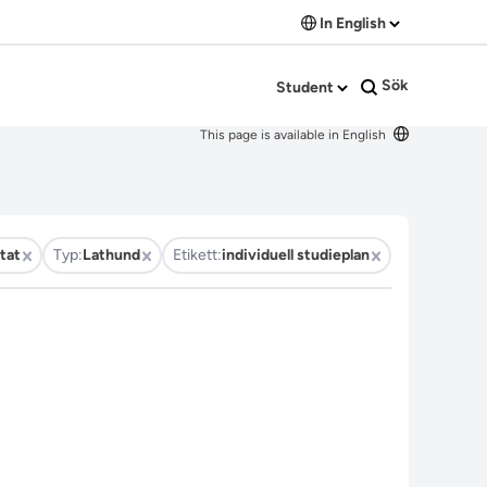
In English
Sök
Student
This page is available in English
tat
Typ:
Lathund
Etikett:
individuell studieplan