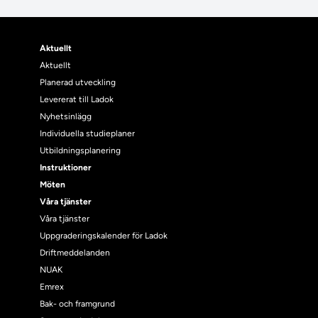
Aktuellt
Aktuellt
Planerad utveckling
Levererat till Ladok
Nyhetsinlägg
Individuella studieplaner
Utbildningsplanering
Instruktioner
Möten
Våra tjänster
Våra tjänster
Uppgraderingskalender för Ladok
Driftmeddelanden
NUAK
Emrex
Bak- och framgrund