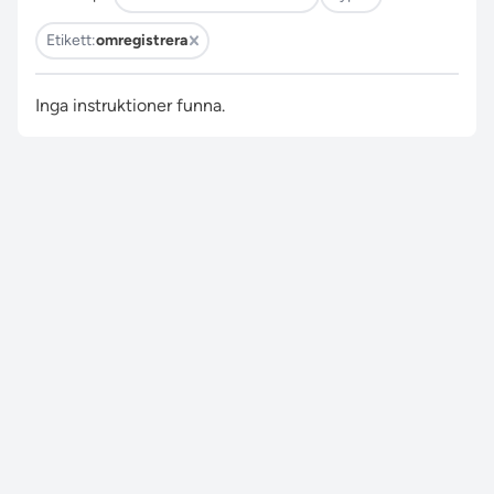
Etikett:
omregistrera
Inga instruktioner funna.