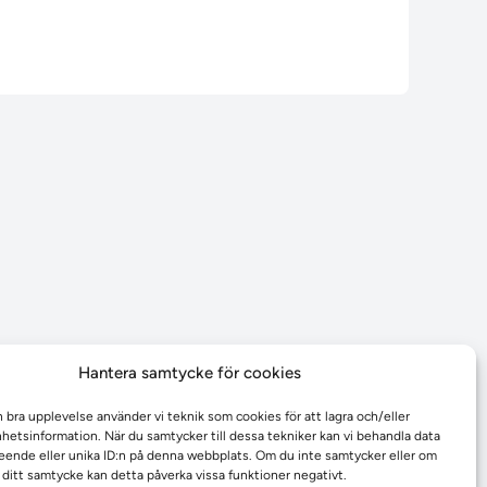
Hantera samtycke för cookies
n bra upplevelse använder vi teknik som cookies för att lagra och/eller
etsinformation. När du samtycker till dessa tekniker kan vi behandla data
ende eller unika ID:n på denna webbplats. Om du inte samtycker eller om
r ditt samtycke kan detta påverka vissa funktioner negativt.