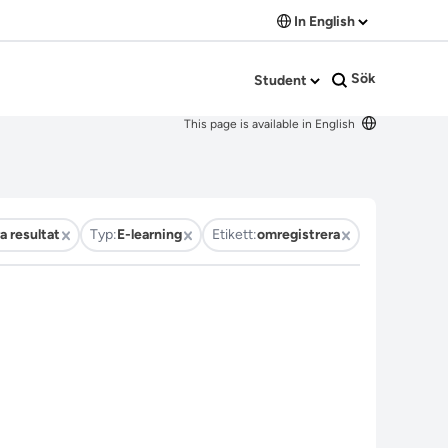
In English
Sök
Student
This page is available in English
a resultat
Typ:
E-learning
Etikett:
omregistrera