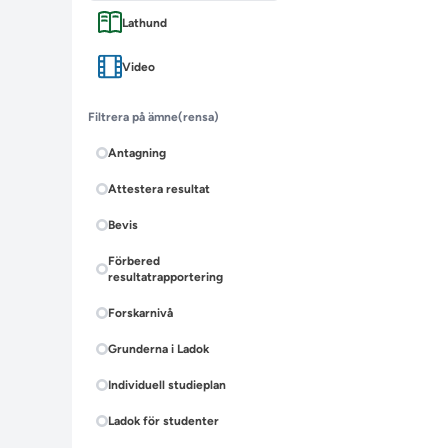
Lathund
Video
Filtrera på ämne
(rensa)
Antagning
Attestera resultat
Bevis
Förbered
resultatrapportering
Forskarnivå
Grunderna i Ladok
Individuell studieplan
Ladok för studenter