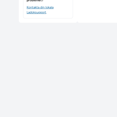
problemet?
Kontakta din lokala
Ladoksupport
.