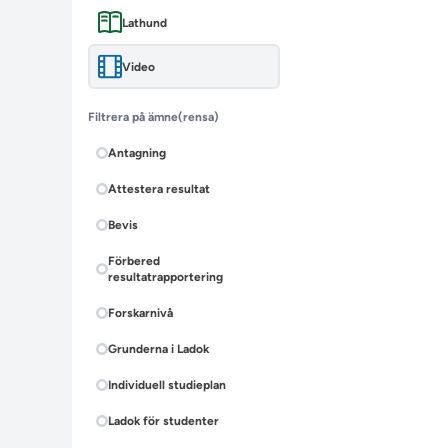
Lathund
Video
Filtrera på ämne
(rensa)
Antagning
Attestera resultat
Bevis
Förbered
resultatrapportering
Forskarnivå
Grunderna i Ladok
Individuell studieplan
Ladok för studenter