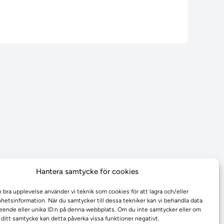
Hantera samtycke för cookies
n bra upplevelse använder vi teknik som cookies för att lagra och/eller
etsinformation. När du samtycker till dessa tekniker kan vi behandla data
ende eller unika ID:n på denna webbplats. Om du inte samtycker eller om
r ditt samtycke kan detta påverka vissa funktioner negativt.