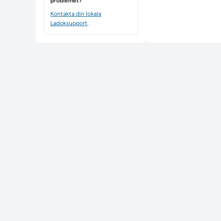
problemet?
Kontakta din lokala
Ladoksupport
.