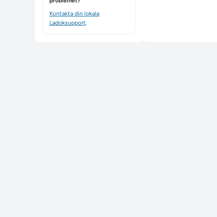
problemet?
Kontakta din lokala
Ladoksupport
.