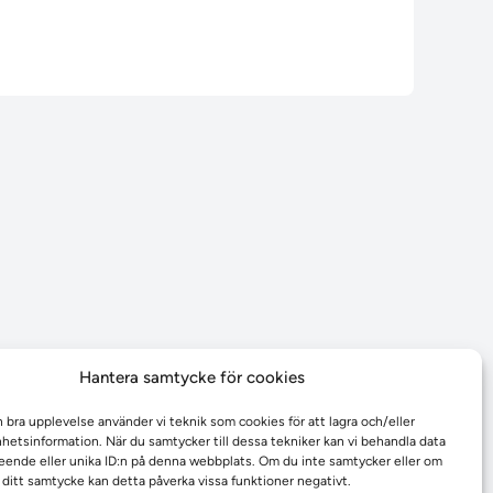
Hantera samtycke för cookies
n bra upplevelse använder vi teknik som cookies för att lagra och/eller
etsinformation. När du samtycker till dessa tekniker kan vi behandla data
ende eller unika ID:n på denna webbplats. Om du inte samtycker eller om
r ditt samtycke kan detta påverka vissa funktioner negativt.