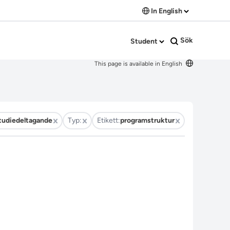
In English
Sök
Student
This page is available in English
tudiedeltagande
Typ:
Etikett:
programstruktur