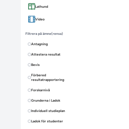
Lathund
Video
Filtrera på ämne
(rensa)
Antagning
Attestera resultat
Bevis
Förbered
resultatrapportering
Forskarnivå
Grunderna i Ladok
Individuell studieplan
Ladok för studenter