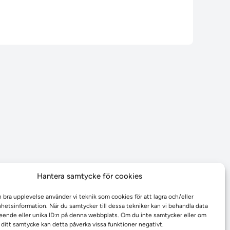
Hantera samtycke för cookies
n bra upplevelse använder vi teknik som cookies för att lagra och/eller
etsinformation. När du samtycker till dessa tekniker kan vi behandla data
ende eller unika ID:n på denna webbplats. Om du inte samtycker eller om
r ditt samtycke kan detta påverka vissa funktioner negativt.