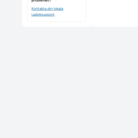
problemet?
Kontakta din lokala
Ladoksupport
.