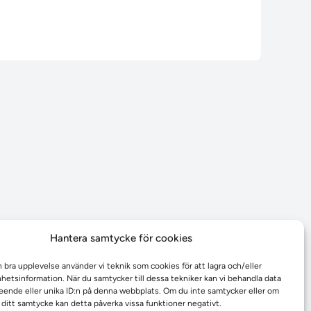
Hantera samtycke för cookies
n bra upplevelse använder vi teknik som cookies för att lagra och/eller
etsinformation. När du samtycker till dessa tekniker kan vi behandla data
ende eller unika ID:n på denna webbplats. Om du inte samtycker eller om
r ditt samtycke kan detta påverka vissa funktioner negativt.