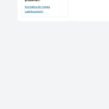
problemet?
Kontakta din lokala
Ladoksupport
.