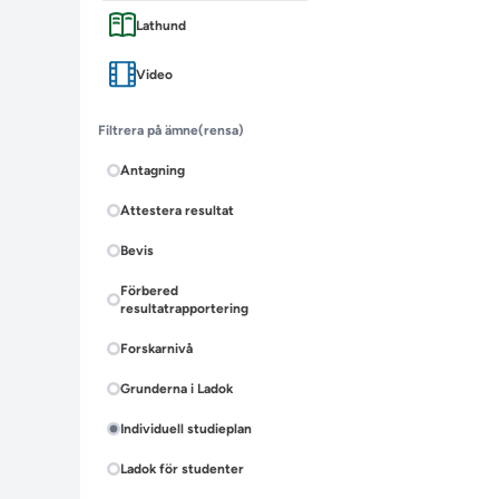
Lathund
Video
Filtrera på ämne
(rensa)
Antagning
Attestera resultat
Bevis
Förbered
resultatrapportering
Forskarnivå
Grunderna i Ladok
Individuell studieplan
Ladok för studenter