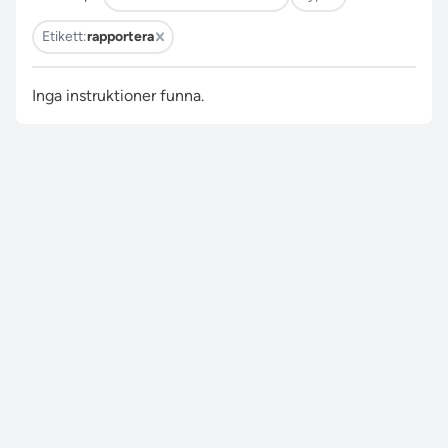
Etikett:
rapportera
Inga instruktioner funna.