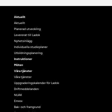
Aktuellt
Aktuellt
Planerad utveckling
Levererat till Ladok
Nyhetsinlägg
Individuella studieplaner
Utbildningsplanering
Instruktioner
Möten
Våra tjänster
Våra tjänster
Uppgraderingskalender för Ladok
Driftmeddelanden
NUAK
Emrex
Bak- och framgrund