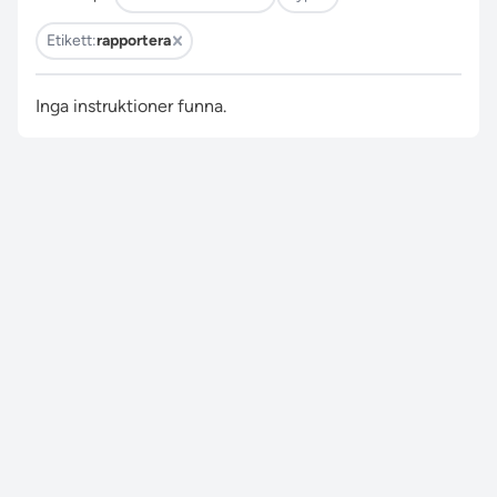
Etikett:
rapportera
Inga instruktioner funna.