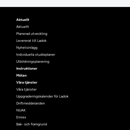
Aktuellt
Aktuellt
Planerad utveckling
Levererat till Ladok
Nyhetsinlägg
Individuella studieplaner
Utbildningsplanering
Instruktioner
Möten
Våra tjänster
Våra tjänster
Uppgraderingskalender för Ladok
Driftmeddelanden
NUAK
Emrex
Bak- och framgrund