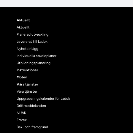
Aktuellt
Aktuellt
Planerad utveckling
Levererat till Ladok
Nyhetsinlägg
Individuella studieplaner
Utbildningsplanering
Instruktioner
Möten
Våra tjänster
Våra tjänster
Uppgraderingskalender för Ladok
Driftmeddelanden
NUAK
Emrex
Bak- och framgrund