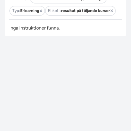
Typ:
E-learning
Etikett:
resultat på följande kurser
Inga instruktioner funna.