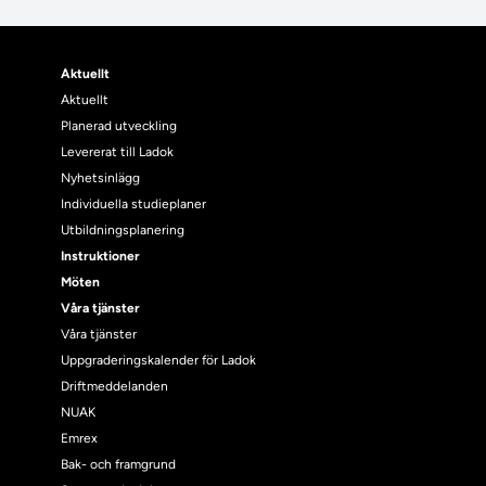
Aktuellt
Aktuellt
Planerad utveckling
Levererat till Ladok
Nyhetsinlägg
Individuella studieplaner
Utbildningsplanering
Instruktioner
Möten
Våra tjänster
Våra tjänster
Uppgraderingskalender för Ladok
Driftmeddelanden
NUAK
Emrex
Bak- och framgrund