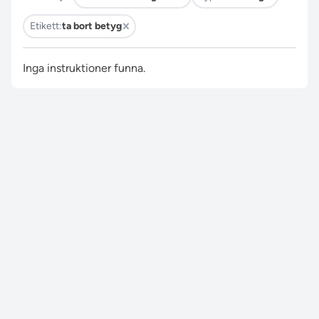
Etikett:
ta bort betyg
Inga instruktioner funna.