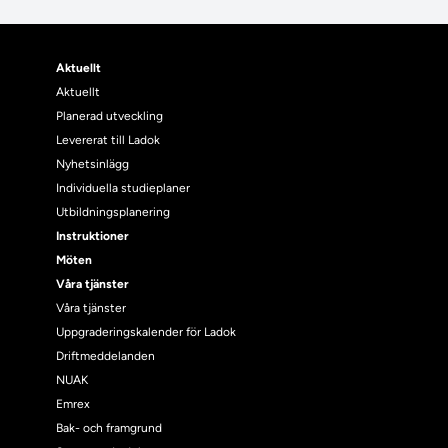
Aktuellt
Aktuellt
Planerad utveckling
Levererat till Ladok
Nyhetsinlägg
Individuella studieplaner
Utbildningsplanering
Instruktioner
Möten
Våra tjänster
Våra tjänster
Uppgraderingskalender för Ladok
Driftmeddelanden
NUAK
Emrex
Bak- och framgrund