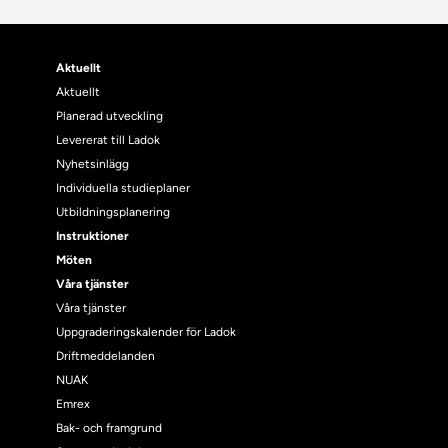
Aktuellt
Aktuellt
Planerad utveckling
Levererat till Ladok
Nyhetsinlägg
Individuella studieplaner
Utbildningsplanering
Instruktioner
Möten
Våra tjänster
Våra tjänster
Uppgraderingskalender för Ladok
Driftmeddelanden
NUAK
Emrex
Bak- och framgrund