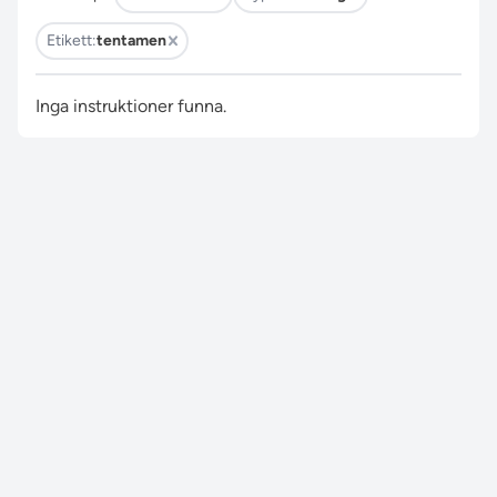
Etikett:
tentamen
Inga instruktioner funna.