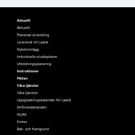
Aktuellt
Aktuellt
Planerad utveckling
Levererat till Ladok
Nyhetsinlägg
Individuella studieplaner
Utbildningsplanering
Instruktioner
Möten
Våra tjänster
Våra tjänster
Uppgraderingskalender för Ladok
Driftmeddelanden
NUAK
Emrex
Bak- och framgrund