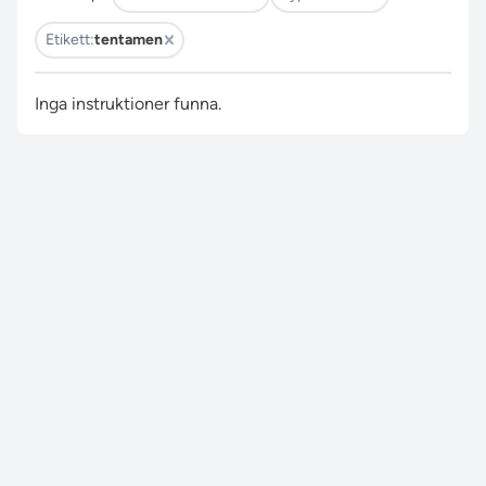
Etikett:
tentamen
Inga instruktioner funna.