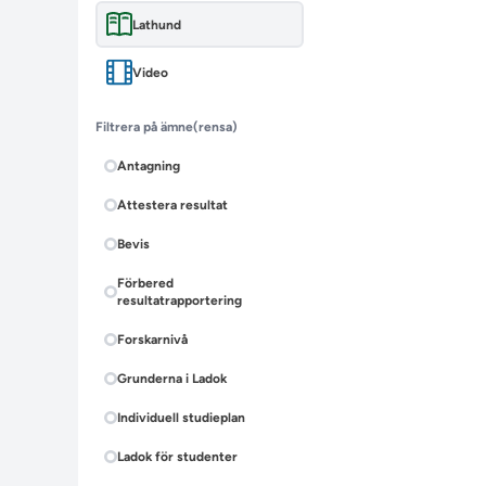
Lathund
Video
Filtrera på ämne
(rensa)
Antagning
Attestera resultat
Bevis
Förbered
resultatrapportering
Forskarnivå
Grunderna i Ladok
Individuell studieplan
Ladok för studenter