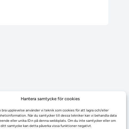
Hantera samtycke för cookies
n bra upplevelse använder vi teknik som cookies för att lagra och/eller
etsinformation. När du samtycker till dessa tekniker kan vi behandla data
ende eller unika ID:n på denna webbplats. Om du inte samtycker eller om
r ditt samtycke kan detta påverka vissa funktioner negativt.