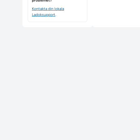
problemet?
Kontakta din lokala
Ladoksupport
.