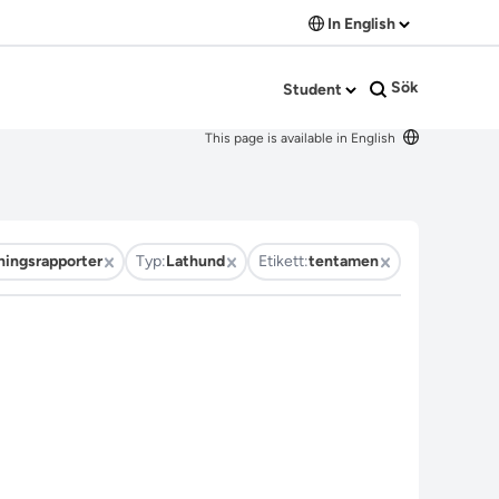
In English
Sök
Student
This page is available in English
ningsrapporter
Typ:
Lathund
Etikett:
tentamen