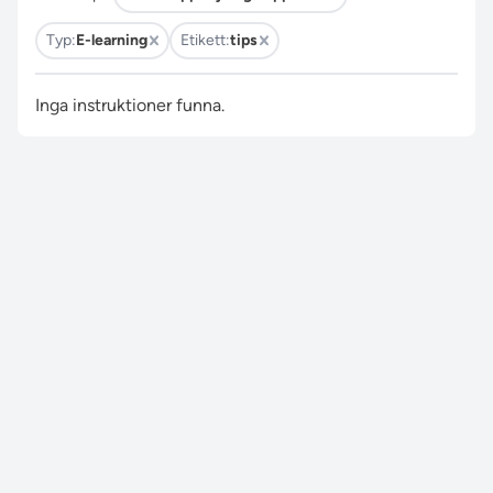
Typ:
E-learning
Etikett:
tips
Inga instruktioner funna.