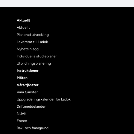
Aktuellt
Aktuellt
Planerad utveckling
Levererat till Ladok
Nyhetsinlägg
Individuella studieplaner
Utbildningsplanering
Instruktioner
Möten
Våra tjänster
Våra tjänster
Uppgraderingskalender för Ladok
Driftmeddelanden
NUAK
Emrex
Bak- och framgrund