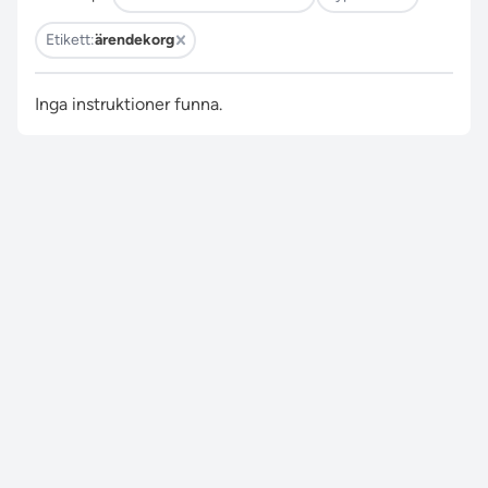
Etikett:
ärendekorg
Inga instruktioner funna.