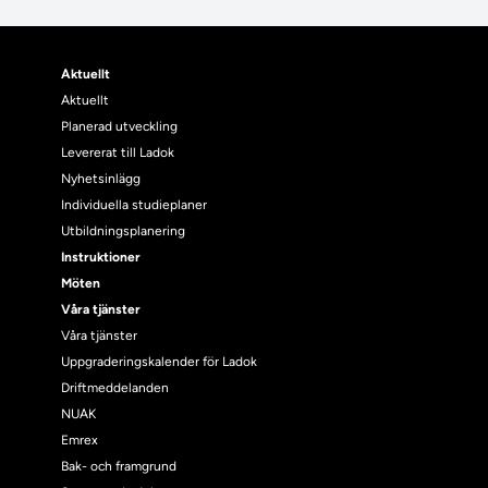
Aktuellt
Aktuellt
Planerad utveckling
Levererat till Ladok
Nyhetsinlägg
Individuella studieplaner
Utbildningsplanering
Instruktioner
Möten
Våra tjänster
Våra tjänster
Uppgraderingskalender för Ladok
Driftmeddelanden
NUAK
Emrex
Bak- och framgrund