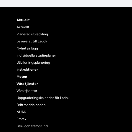
Aktuellt
Aktuellt
Planerad utveckling
Levererat till Ladok
Nyhetsinlägg
Individuella studieplaner
Utbildningsplanering
Instruktioner
Möten
Våra tjänster
Våra tjänster
Uppgraderingskalender för Ladok
Driftmeddelanden
NUAK
Emrex
Bak- och framgrund