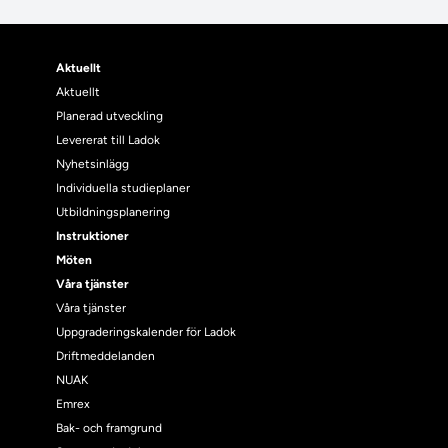
Aktuellt
Aktuellt
Planerad utveckling
Levererat till Ladok
Nyhetsinlägg
Individuella studieplaner
Utbildningsplanering
Instruktioner
Möten
Våra tjänster
Våra tjänster
Uppgraderingskalender för Ladok
Driftmeddelanden
NUAK
Emrex
Bak- och framgrund