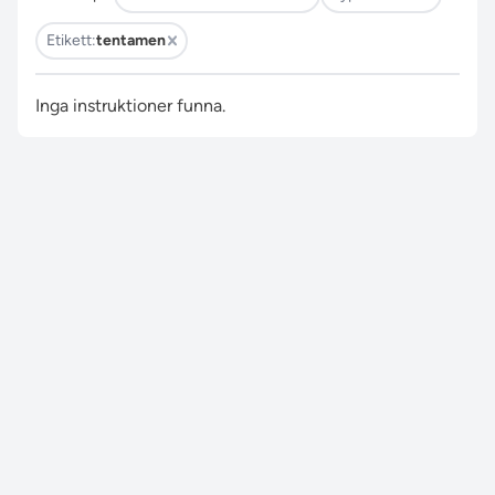
Etikett:
tentamen
Inga instruktioner funna.