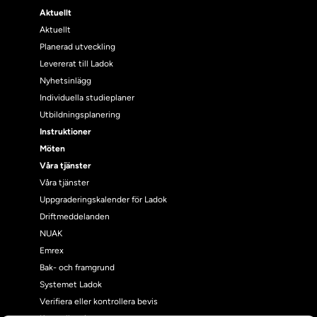
Aktuellt
Aktuellt
Planerad utveckling
Levererat till Ladok
Nyhetsinlägg
Individuella studieplaner
Utbildningsplanering
Instruktioner
Möten
Våra tjänster
Våra tjänster
Uppgraderingskalender för Ladok
Driftmeddelanden
NUAK
Emrex
Bak- och framgrund
Systemet Ladok
Verifiera eller kontrollera bevis