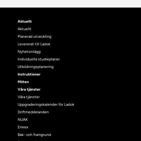
Aktuellt
Aktuellt
Planerad utveckling
Levererat till Ladok
Nyhetsinlägg
Individuella studieplaner
Utbildningsplanering
Instruktioner
Möten
Våra tjänster
Våra tjänster
Uppgraderingskalender för Ladok
Driftmeddelanden
NUAK
Emrex
Bak- och framgrund