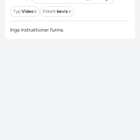
Typ:
Video
Etikett:
bevis
Inga instruktioner funna.