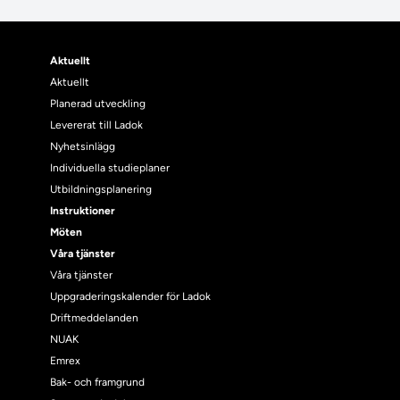
Aktuellt
Aktuellt
Planerad utveckling
Levererat till Ladok
Nyhetsinlägg
Individuella studieplaner
Utbildningsplanering
Instruktioner
Möten
Våra tjänster
Våra tjänster
Uppgraderingskalender för Ladok
Driftmeddelanden
NUAK
Emrex
Bak- och framgrund