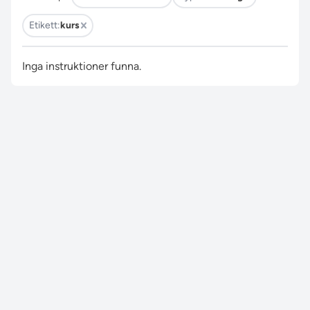
Etikett:
kurs
Inga instruktioner funna.