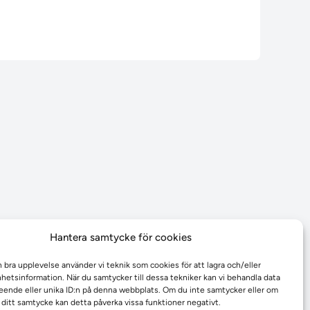
Hantera samtycke för cookies
n bra upplevelse använder vi teknik som cookies för att lagra och/eller
etsinformation. När du samtycker till dessa tekniker kan vi behandla data
ende eller unika ID:n på denna webbplats. Om du inte samtycker eller om
r ditt samtycke kan detta påverka vissa funktioner negativt.