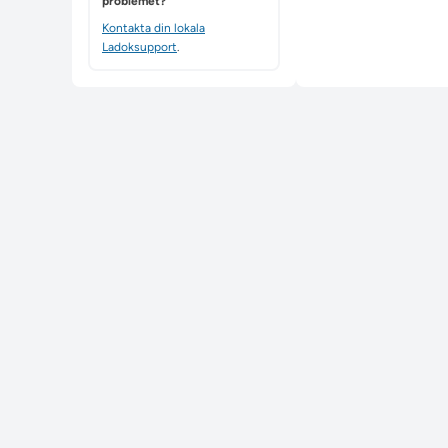
problemet?
Kontakta din lokala
Ladoksupport
.