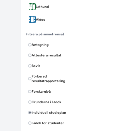
Lathund
Video
Filtrera på ämne
(rensa)
Antagning
Attestera resultat
Bevis
Förbered
resultatrapportering
Forskarnivå
Grunderna i Ladok
Individuell studieplan
Ladok för studenter