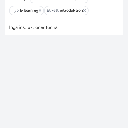
Typ:
E-learning
Etikett:
introduktion
Inga instruktioner funna.