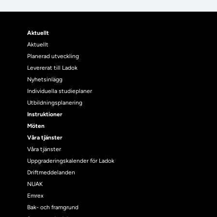
Aktuellt
Aktuellt
Planerad utveckling
Levererat till Ladok
Nyhetsinlägg
Individuella studieplaner
Utbildningsplanering
Instruktioner
Möten
Våra tjänster
Våra tjänster
Uppgraderingskalender för Ladok
Driftmeddelanden
NUAK
Emrex
Bak- och framgrund