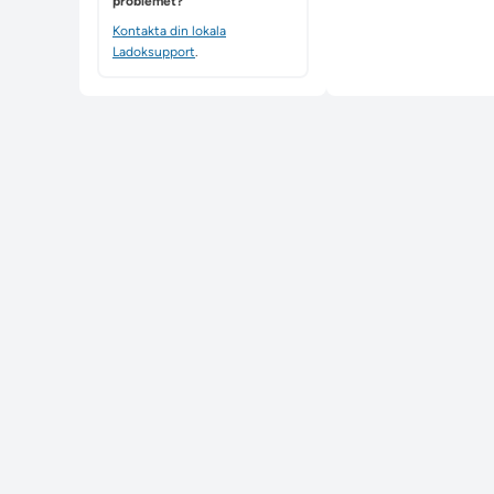
problemet?
Kontakta din lokala
Ladoksupport
.