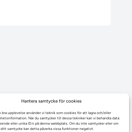
Hantera samtycke för cookies
n bra upplevelse använder vi teknik som cookies för att lagra och/eller
etsinformation. När du samtycker till dessa tekniker kan vi behandla data
ende eller unika ID:n på denna webbplats. Om du inte samtycker eller om
r ditt samtycke kan detta påverka vissa funktioner negativt.