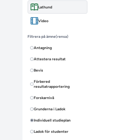
Lathund
Video
Filtrera på ämne
(rensa)
Antagning
Attestera resultat
Bevis
Förbered
resultatrapportering
Forskarnivå
Grunderna i Ladok
Individuell studieplan
Ladok för studenter