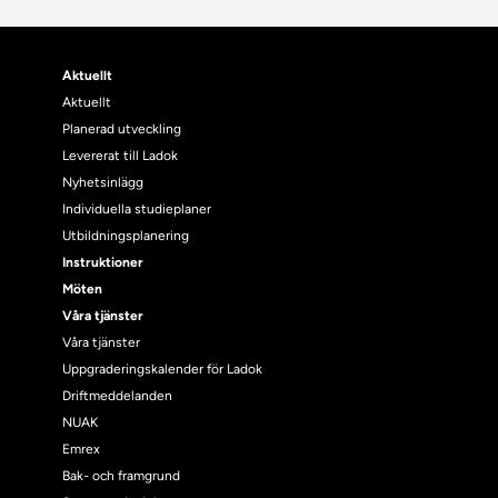
Aktuellt
Aktuellt
Planerad utveckling
Levererat till Ladok
Nyhetsinlägg
Individuella studieplaner
Utbildningsplanering
Instruktioner
Möten
Våra tjänster
Våra tjänster
Uppgraderingskalender för Ladok
Driftmeddelanden
NUAK
Emrex
Bak- och framgrund