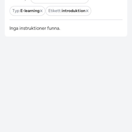
Typ:
E-learning
Etikett:
introduktion
Inga instruktioner funna.