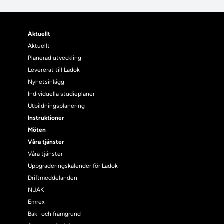
Aktuellt
Aktuellt
Planerad utveckling
Levererat till Ladok
Nyhetsinlägg
Individuella studieplaner
Utbildningsplanering
Instruktioner
Möten
Våra tjänster
Våra tjänster
Uppgraderingskalender för Ladok
Driftmeddelanden
NUAK
Emrex
Bak- och framgrund