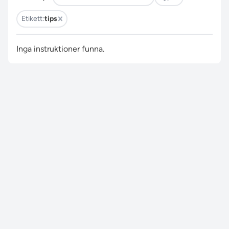
Etikett:
tips
Inga instruktioner funna.