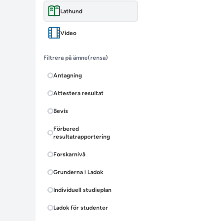
Lathund
Video
Filtrera på ämne
(rensa)
Antagning
Attestera resultat
Bevis
Förbered
resultatrapportering
Forskarnivå
Grunderna i Ladok
Individuell studieplan
Ladok för studenter