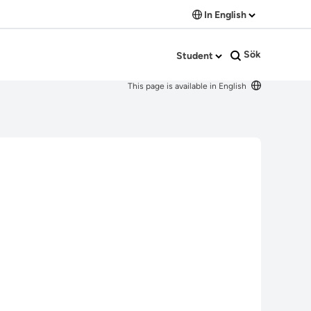
In English
Sök
Student
This page is available in English