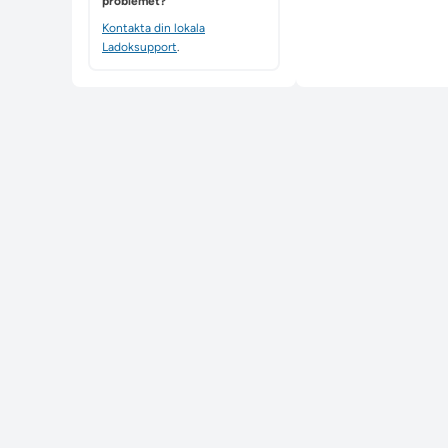
problemet?
Kontakta din lokala
Ladoksupport
.