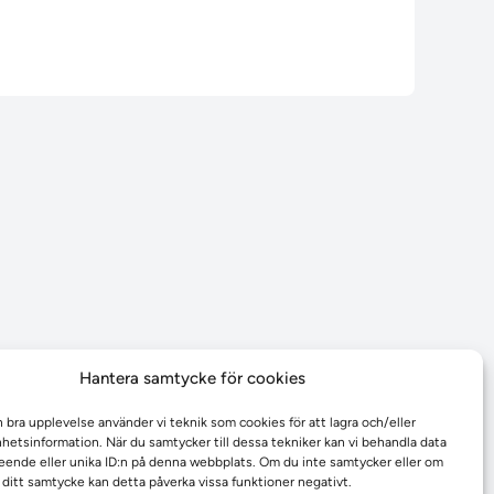
Hantera samtycke för cookies
n bra upplevelse använder vi teknik som cookies för att lagra och/eller
etsinformation. När du samtycker till dessa tekniker kan vi behandla data
ende eller unika ID:n på denna webbplats. Om du inte samtycker eller om
r ditt samtycke kan detta påverka vissa funktioner negativt.