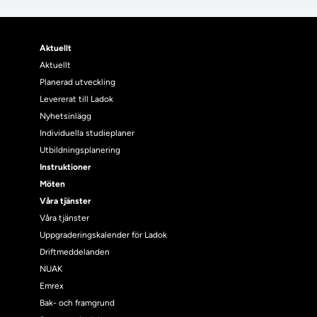
Aktuellt
Aktuellt
Planerad utveckling
Levererat till Ladok
Nyhetsinlägg
Individuella studieplaner
Utbildningsplanering
Instruktioner
Möten
Våra tjänster
Våra tjänster
Uppgraderingskalender för Ladok
Driftmeddelanden
NUAK
Emrex
Bak- och framgrund