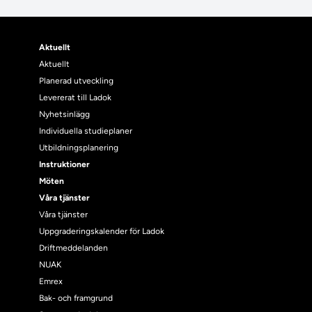
Aktuellt
Aktuellt
Planerad utveckling
Levererat till Ladok
Nyhetsinlägg
Individuella studieplaner
Utbildningsplanering
Instruktioner
Möten
Våra tjänster
Våra tjänster
Uppgraderingskalender för Ladok
Driftmeddelanden
NUAK
Emrex
Bak- och framgrund