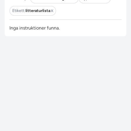
Etikett:
litteraturlista
Inga instruktioner funna.