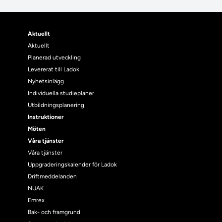
Aktuellt
Aktuellt
Planerad utveckling
Levererat till Ladok
Nyhetsinlägg
Individuella studieplaner
Utbildningsplanering
Instruktioner
Möten
Våra tjänster
Våra tjänster
Uppgraderingskalender för Ladok
Driftmeddelanden
NUAK
Emrex
Bak- och framgrund