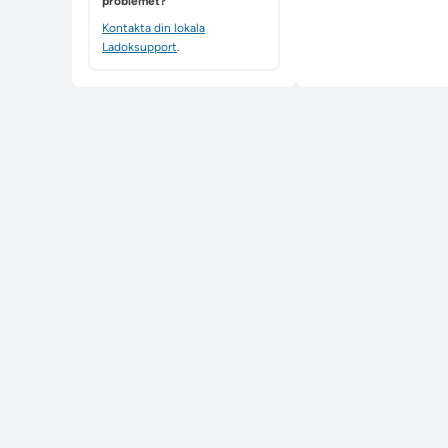
problemet?
Kontakta din lokala
Ladoksupport
.