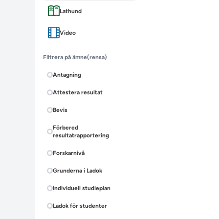
Lathund
Video
Filtrera på ämne
(rensa)
Antagning
Attestera resultat
Bevis
Förbered
resultatrapportering
Forskarnivå
Grunderna i Ladok
Individuell studieplan
Ladok för studenter