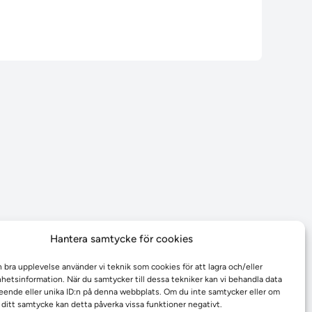
Hantera samtycke för cookies
n bra upplevelse använder vi teknik som cookies för att lagra och/eller
etsinformation. När du samtycker till dessa tekniker kan vi behandla data
ende eller unika ID:n på denna webbplats. Om du inte samtycker eller om
r ditt samtycke kan detta påverka vissa funktioner negativt.