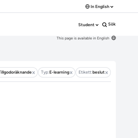
In English
Sök
Student
This page is available in English
Tillgodoräknande
Typ:
E-learning
Etikett:
beslut