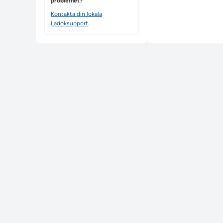
problemet?
Kontakta din lokala
Ladoksupport
.