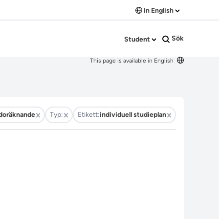
In English
Sök
Student
This page is available in English
odoräknande
Typ:
Etikett:
individuell studieplan