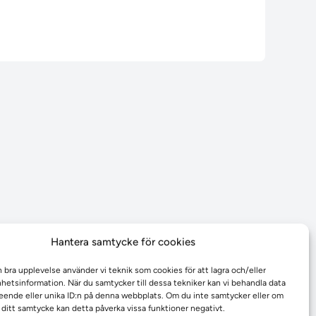
Hantera samtycke för cookies
n bra upplevelse använder vi teknik som cookies för att lagra och/eller
etsinformation. När du samtycker till dessa tekniker kan vi behandla data
ende eller unika ID:n på denna webbplats. Om du inte samtycker eller om
r ditt samtycke kan detta påverka vissa funktioner negativt.