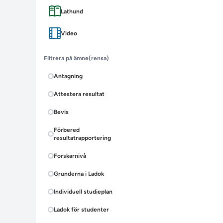
Lathund
Video
Filtrera på ämne
(rensa)
Antagning
Attestera resultat
Bevis
Förbered
resultatrapportering
Forskarnivå
Grunderna i Ladok
Individuell studieplan
Ladok för studenter