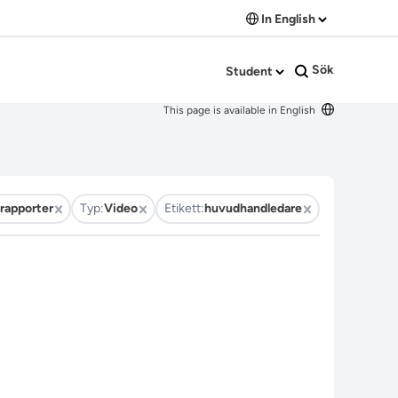
In English
Sök
Student
This page is available in English
rapporter
Typ:
Video
Etikett:
huvudhandledare