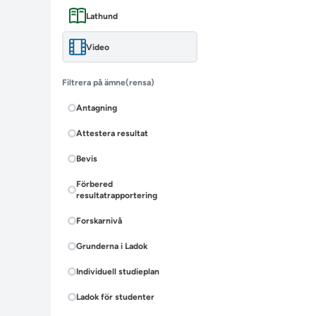
Lathund
Video
Filtrera på ämne
(rensa)
Antagning
Attestera resultat
Bevis
Förbered
resultatrapportering
Forskarnivå
Grunderna i Ladok
Individuell studieplan
Ladok för studenter