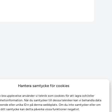
Hantera samtycke för cookies
n bra upplevelse använder vi teknik som cookies för att lagra och/eller
etsinformation. När du samtycker till dessa tekniker kan vi behandla data
ende eller unika ID:n på denna webbplats. Om du inte samtycker eller om
r ditt samtycke kan detta påverka vissa funktioner negativt.