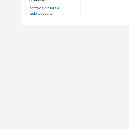
problemet?
Kontakta din lokala
Ladoksupport
.