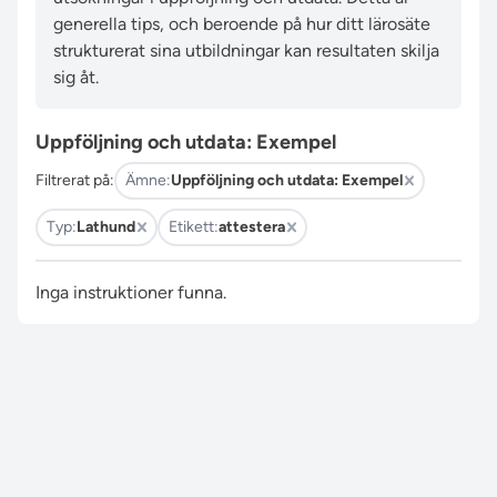
generella tips, och beroende på hur ditt lärosäte
strukturerat sina utbildningar kan resultaten skilja
sig åt.
Uppföljning och utdata: Exempel
Filtrerat på:
Ämne:
Uppföljning och utdata: Exempel
Typ:
Lathund
Etikett:
attestera
Inga instruktioner funna.