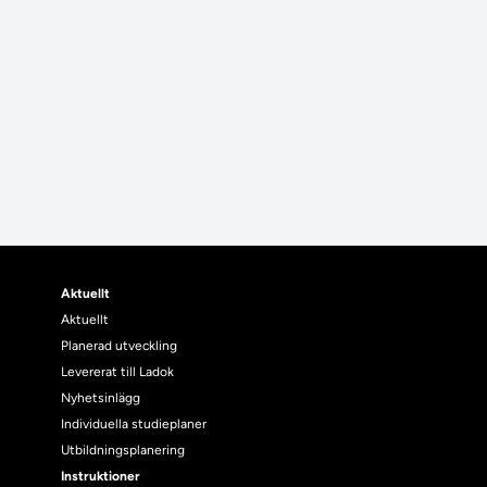
Aktuellt
Aktuellt
Planerad utveckling
Levererat till Ladok
Nyhetsinlägg
Individuella studieplaner
Utbildningsplanering
Instruktioner