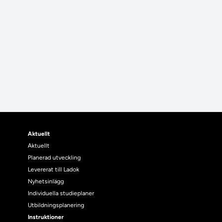
Aktuellt
Aktuellt
Planerad utveckling
Levererat till Ladok
Nyhetsinlägg
Individuella studieplaner
Utbildningsplanering
Instruktioner