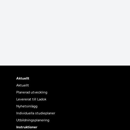
Aktuellt
Aktuellt
Planerad utveckling
Levererat till Ladok
Nyhetsinlägg
Individuella studieplaner
Utbildningsplanering
Instruktioner