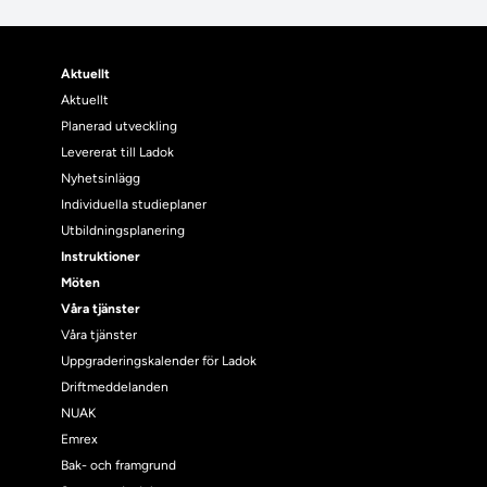
Aktuellt
Aktuellt
Planerad utveckling
Levererat till Ladok
Nyhetsinlägg
Individuella studieplaner
Utbildningsplanering
Instruktioner
Möten
Våra tjänster
Våra tjänster
Uppgraderingskalender för Ladok
Driftmeddelanden
NUAK
Emrex
Bak- och framgrund