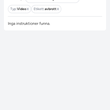
Typ:
Video
Etikett:
avbrott
Inga instruktioner funna.