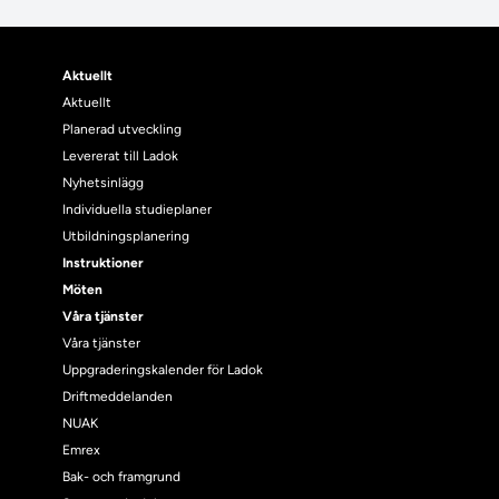
Aktuellt
Aktuellt
Planerad utveckling
Levererat till Ladok
Nyhetsinlägg
Individuella studieplaner
Utbildningsplanering
Instruktioner
Möten
Våra tjänster
Våra tjänster
Uppgraderingskalender för Ladok
Driftmeddelanden
NUAK
Emrex
Bak- och framgrund