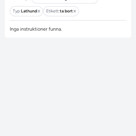
Typ:
Lathund
Etikett:
ta bort
Inga instruktioner funna.