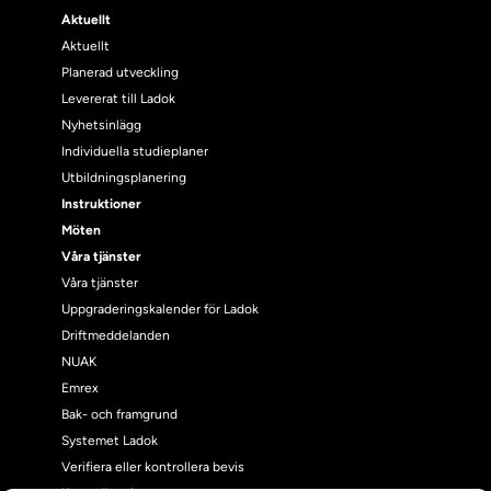
Aktuellt
Aktuellt
Planerad utveckling
Levererat till Ladok
Nyhetsinlägg
Individuella studieplaner
Utbildningsplanering
Instruktioner
Möten
Våra tjänster
Våra tjänster
Uppgraderingskalender för Ladok
Driftmeddelanden
NUAK
Emrex
Bak- och framgrund
Systemet Ladok
Verifiera eller kontrollera bevis