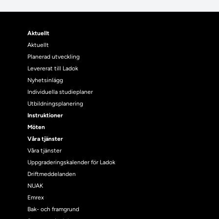
Aktuellt
Aktuellt
Planerad utveckling
Levererat till Ladok
Nyhetsinlägg
Individuella studieplaner
Utbildningsplanering
Instruktioner
Möten
Våra tjänster
Våra tjänster
Uppgraderingskalender för Ladok
Driftmeddelanden
NUAK
Emrex
Bak- och framgrund